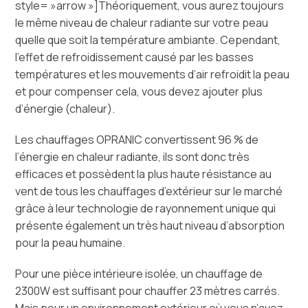
style= »arrow »]Théoriquement, vous aurez toujours
le même niveau de chaleur radiante sur votre peau
quelle que soit la température ambiante. Cependant,
l’effet de refroidissement causé par les basses
températures et les mouvements d’air refroidit la peau
et pour compenser cela, vous devez ajouter plus
d’énergie (chaleur).
Les chauffages OPRANIC convertissent 96 % de
l’énergie en chaleur radiante, ils sont donc très
efficaces et possèdent la plus haute résistance au
vent de tous les chauffages d’extérieur sur le marché
grâce à leur technologie de rayonnement unique qui
présente également un très haut niveau d’absorption
pour la peau humaine.
Pour une pièce intérieure isolée, un chauffage de
2300W est suffisant pour chauffer 23 mètres carrés.
Mais pour un environnement extérieur où vous n’avez