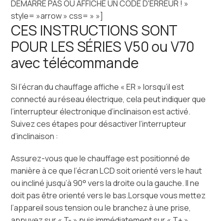
DÉMARRE PAS OU AFFICHE UN CODE D'ERREUR ! »
style= »arrow » css= » »]
CES INSTRUCTIONS SONT
POUR LES SÉRIES V50 ou V70
avec télécommande
Si l’écran du chauffage affiche « ER » lorsqu’il est
connecté au réseau électrique, cela peut indiquer que
l’interrupteur électronique d’inclinaison est activé.
Suivez ces étapes pour désactiver l’interrupteur
d’inclinaison :
Assurez-vous que le chauffage est positionné de
manière à ce que l’écran LCD soit orienté vers le haut
ou incliné jusqu’à 90° vers la droite ou la gauche. Il ne
doit pas être orienté vers le bas.
Lorsque vous mettez
l’appareil sous tension ou le branchez à une prise,
appuyez sur « T- » puis immédiatement sur « T+ ».