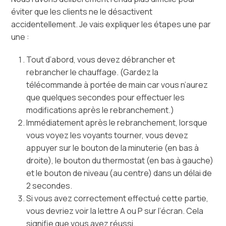
éviter que les clients ne le désactivent
accidentellement. Je vais expliquer les étapes une par
une :
Tout d’abord, vous devez débrancher et
rebrancher le chauffage. (Gardez la
télécommande à portée de main car vous n’aurez
que quelques secondes pour effectuer les
modifications après le rebranchement.)
Immédiatement après le rebranchement, lorsque
vous voyez les voyants tourner, vous devez
appuyer sur le bouton de la minuterie (en bas à
droite), le bouton du thermostat (en bas à gauche)
et le bouton de niveau (au centre) dans un délai de
2 secondes.
Si vous avez correctement effectué cette partie,
vous devriez voir la lettre A ou P sur l’écran. Cela
signifie que vous avez réussi.