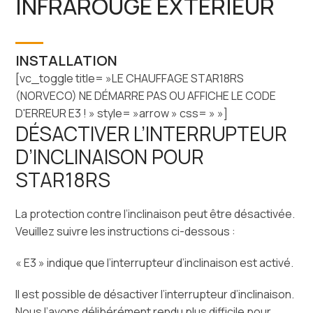
INFRAROUGE EXTÉRIEUR
INSTALLATION
[vc_toggle title= »LE CHAUFFAGE STAR18RS
(NORVECO) NE DÉMARRE PAS OU AFFICHE LE CODE
D'ERREUR E3 ! » style= »arrow » css= » »]
DÉSACTIVER L’INTERRUPTEUR
D’INCLINAISON POUR
STAR18RS
La protection contre l’inclinaison peut être désactivée.
Veuillez suivre les instructions ci-dessous :
« E3 » indique que l’interrupteur d’inclinaison est activé.
Il est possible de désactiver l’interrupteur d’inclinaison.
Nous l’avons délibérément rendu plus difficile pour