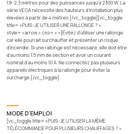
1,8-2,3 mètres pour des puissances jusqu’à 2300 W. La
série VEGA nécessite des hauteurs d’installation plus
élevées à partir de 4 mètres.[/vc_toggle][vc_toggle
title= »PUIS-JE UTILISER UNE RALLONGE ? »
style= »arrow » css= » »]Évitez d’utiliser une rallonge
car elle pourrait surchauffer et présenter un risque
d’incendie. Si une rallonge est nécessaire, elle doit être
d’au moins 1,5 mm de section et avoir un courant
nominal d’au moins 10 A. Ne connectez pas plusieurs
appareils électriques à la rallonge pour éviter la
surcharge.[/vc_toggle]
MODE D'EMPLOI
[vc_toggle title= »PUIS-JE UTILISER LA MÊME
TÉLÉCOMMANDE POUR PLUSIEURS CHAUFFAGES ? »