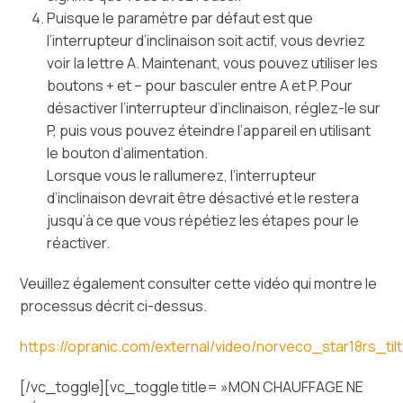
Puisque le paramètre par défaut est que
l’interrupteur d’inclinaison soit actif, vous devriez
voir la lettre A. Maintenant, vous pouvez utiliser les
boutons + et – pour basculer entre A et P. Pour
désactiver l’interrupteur d’inclinaison, réglez-le sur
P, puis vous pouvez éteindre l’appareil en utilisant
le bouton d’alimentation.
Lorsque vous le rallumerez, l’interrupteur
d’inclinaison devrait être désactivé et le restera
jusqu’à ce que vous répétiez les étapes pour le
réactiver.
Veuillez également consulter cette vidéo qui montre le
processus décrit ci-dessus.
https://opranic.com/external/video/norveco_star18rs_til
[/vc_toggle][vc_toggle title= »MON CHAUFFAGE NE