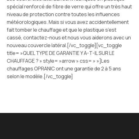
spécial renforcé de fibre de verre qui offre un très haut
niveau de protection contre toutes les influences
météorologiques. Mais si vous avez accidentellement
fait tomber le chauffage et que le plastique s’est
cassé, contactez-nous et nous vous aiderons avec un
nouveau couvercle latéral.[/vc_toggle][vc_toggle
title= »QUEL TYPE DE GARANTIE Y A-T-IL SUR LE
CHAUFFAGE ? » style= »arrow » css= » »]Les
chauffages OPRANIC ont une garantie de 2 à 5 ans
selon le modèle.[/vc_toggle]