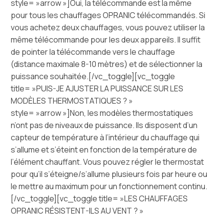
style= »arrow »]Oui, la télécommande est la même
pour tous les chauffages OPRANIC télécommandés. Si
vous achetez deux chauffages, vous pouvez utiliser la
même télécommande pour les deux appareils. Il suffit
de pointer la télécommande vers le chauffage
(distance maximale 8-10 mètres) et de sélectionner la
puissance souhaitée.[/vc_toggle][vc_toggle
title= »PUIS-JE AJUSTER LA PUISSANCE SUR LES
MODÈLES THERMOSTATIQUES ? »
style= »arrow »]Non, les modèles thermostatiques
n’ont pas de niveaux de puissance. Ils disposent d’un
capteur de température à l’intérieur du chauffage qui
s’allume et s’éteint en fonction de la température de
l’élément chauffant. Vous pouvez régler le thermostat
pour qu’il s’éteigne/s’allume plusieurs fois par heure ou
le mettre au maximum pour un fonctionnement continu.
[/vc_toggle][vc_toggle title= »LES CHAUFFAGES
OPRANIC RÉSISTENT-ILS AU VENT ? »