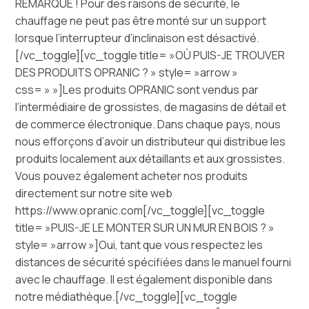
REMARQUE ! Pour des raisons de sécurité, le
chauffage ne peut pas être monté sur un support
lorsque l’interrupteur d’inclinaison est désactivé.
[/vc_toggle][vc_toggle title= »OÙ PUIS-JE TROUVER
DES PRODUITS OPRANIC ? » style= »arrow »
css= » »]Les produits OPRANIC sont vendus par
l’intermédiaire de grossistes, de magasins de détail et
de commerce électronique. Dans chaque pays, nous
nous efforçons d’avoir un distributeur qui distribue les
produits localement aux détaillants et aux grossistes.
Vous pouvez également acheter nos produits
directement sur notre site web
https://www.opranic.com[/vc_toggle][vc_toggle
title= »PUIS-JE LE MONTER SUR UN MUR EN BOIS ? »
style= »arrow »]Oui, tant que vous respectez les
distances de sécurité spécifiées dans le manuel fourni
avec le chauffage. Il est également disponible dans
notre médiathèque.[/vc_toggle][vc_toggle