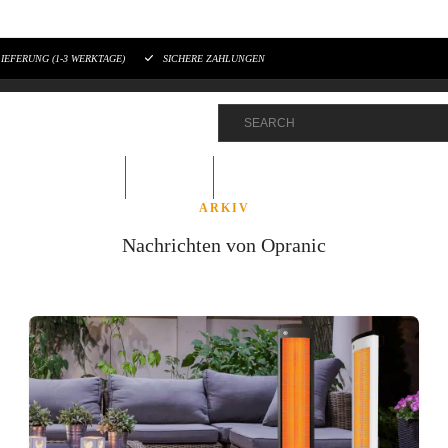
IEFERUNG (1-3 WERKTAGE)
SICHERE ZAHLUNGEN
RATGEBER
FAQ
Nachrichten von Opranic