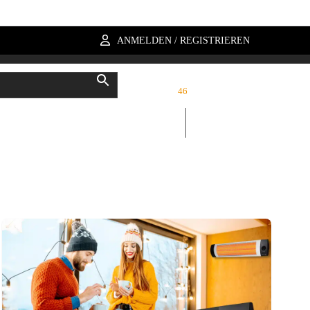
ANMELDEN / REGISTRIEREN
KUNDENDIENST
46
8 559 203 60