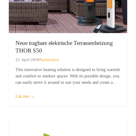
Neue tragbare elektrische Terrassenheizung
THOR S50
22. April 2018
Nachrichten
This innovative heating solution is designed to bring warmth
and comfort to outdoor spaces. With its portable design, you
can easily move it around to suit your needs and create a
cozy ambiance wherever you go. The portable patio
heater…