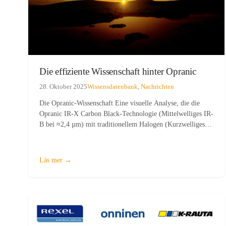
Die effiziente Wissenschaft hinter Opranic
28. Oktober 2025
Wissensdatenbank
,
Nachrichten
Die Opranic-Wissenschaft Eine visuelle Analyse, die die
Opranic IR-X Carbon Black-Technologie (Mittelwelliges IR-
B bei ≈2,4 µm) mit traditionellem Halogen (Kurzwelliges
IR-A) vergleicht.