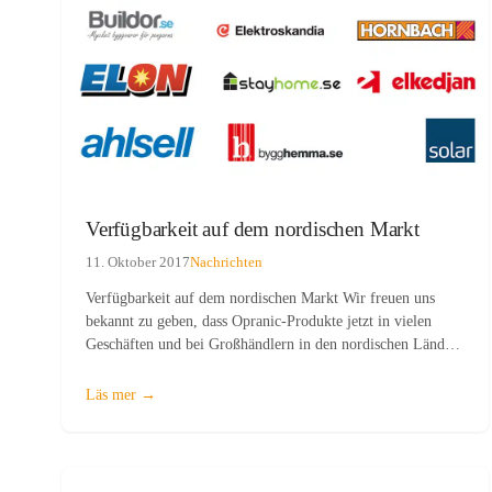
Verfügbarkeit auf dem nordischen Markt
11. Oktober 2017
Nachrichten
Verfügbarkeit auf dem nordischen Markt Wir freuen uns
bekannt zu geben, dass Opranic-Produkte jetzt in vielen
Geschäften und bei Großhändlern in den nordischen Ländern
erhältlich sind. Die Produkte der Marke Opranic sind jetzt
erhältlich bei: K-Rauta, Byggmakker, Kesko, El-Kedjan /…