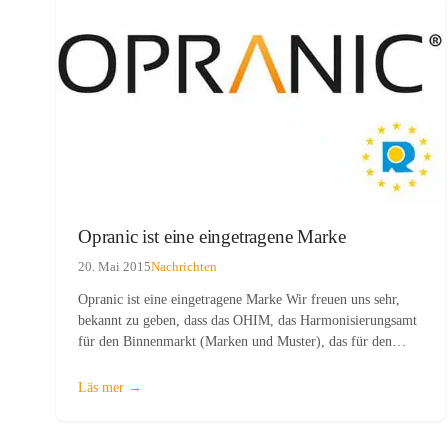
Opranic ist eine eingetragene Marke
20. Mai 2015
Nachrichten
Opranic ist eine eingetragene Marke Wir freuen uns sehr,
bekannt zu geben, dass das OHIM, das Harmonisierungsamt
für den Binnenmarkt (Marken und Muster), das für den
Schutz der Rechte des geistigen Eigentums in der
Europäischen Union zuständig ist, bestätigt hat,…