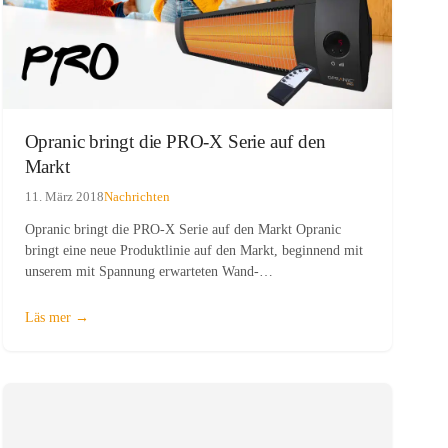
Opranic bringt die PRO-X Serie auf den
Markt
11. März 2018
Nachrichten
Opranic bringt die PRO-X Serie auf den Markt Opranic
bringt eine neue Produktlinie auf den Markt, beginnend mit
unserem mit Spannung erwarteten Wand-
Terrassenheizstrahler. Speziell entwickelt für die Bedürfnisse
von Restaurants und des professionellen Marktes. Der
Terrassenheizstrahler ist in Schwarz und…