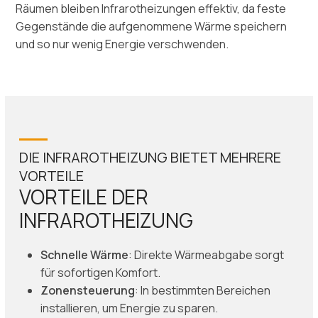
Räumen bleiben Infrarotheizungen effektiv, da feste
Gegenstände die aufgenommene Wärme speichern
und so nur wenig Energie verschwenden.
DIE INFRAROTHEIZUNG BIETET MEHRERE
VORTEILE
VORTEILE DER
INFRAROTHEIZUNG
Schnelle Wärme
: Direkte Wärmeabgabe sorgt
für sofortigen Komfort.
Zonensteuerung
: In bestimmten Bereichen
installieren, um Energie zu sparen.