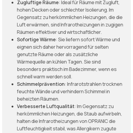
Zugluftige Räume
: Ideal für Räume mit Zugluft,
hohen Decken oder schlechter Isolierung. Im
Gegensatz zu herkömmlichen Heizungen, die die
Luft erwärmen, sind Infrarotheizungen in zugigen
Räumen effektiver und wirtschaftlicher.
Sofortige Wärme
: Sie liefern sofort Wärme und
eignen sich daher hervorragend für selten
genutzte Räume oder als zusätzliche
Wärmequelle an kühlen Tagen. Sie sind
besonders praktisch im Badezimmer, wenn es
schnell warm werden soll.
Schimmelprävention
: Infrarotstrahlen trocknen
feuchte Wände und verhindern Schimmel in
beheizten Räumen.
Verbesserte Luftqualität
: Im Gegensatz zu
herkömmlichen Heizungen, die Staub aufwirbeln,
halten die Infrarotheizungen von OPRANIC die
Luftfeuchtigkeit stabil, was Allergikern zugute