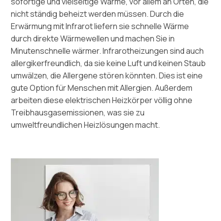
sofortige und vielseitige Wärme, vor allem an Orten, die
nicht ständig beheizt werden müssen. Durch die
Erwärmung mit Infrarot liefern sie schnelle Wärme
durch direkte Wärmewellen und machen Sie in
Minutenschnelle wärmer. Infrarotheizungen sind auch
allergikerfreundlich, da sie keine Luft und keinen Staub
umwälzen, die Allergene stören könnten. Dies ist eine
gute Option für Menschen mit Allergien. Außerdem
arbeiten diese elektrischen Heizkörper völlig ohne
Treibhausgasemissionen, was sie zu
umweltfreundlichen Heizlösungen macht.