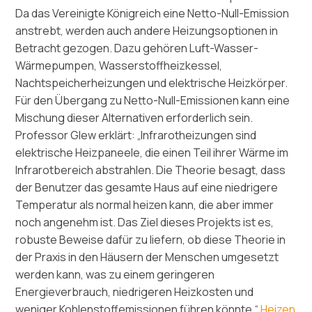
Da das Vereinigte Königreich eine Netto-Null-Emission
anstrebt, werden auch andere Heizungsoptionen in
Betracht gezogen. Dazu gehören Luft-Wasser-
Wärmepumpen, Wasserstoffheizkessel,
Nachtspeicherheizungen und elektrische Heizkörper.
Für den Übergang zu Netto-Null-Emissionen kann eine
Mischung dieser Alternativen erforderlich sein.
Professor Glew erklärt: „Infrarotheizungen sind
elektrische Heizpaneele, die einen Teil ihrer Wärme im
Infrarotbereich abstrahlen. Die Theorie besagt, dass
der Benutzer das gesamte Haus auf eine niedrigere
Temperatur als normal heizen kann, die aber immer
noch angenehm ist. Das Ziel dieses Projekts ist es,
robuste Beweise dafür zu liefern, ob diese Theorie in
der Praxis in den Häusern der Menschen umgesetzt
werden kann, was zu einem geringeren
Energieverbrauch, niedrigeren Heizkosten und
weniger Kohlenstoffemissionen führen könnte.“
Heizen