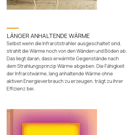
LÄNGER ANHALTENDE WÄRME
Selbst wenn die Infrarotstrahler ausgeschaltet sind,
strahlt die Wärme noch von den Wänden und Böden ab.
Das liegt daran, dass erwärmte Gegenstände nach
dem Strahlungsprinzip Wärme abgeben. Die Fähigkeit
der Infrarotwärme, lang anhaltende Wärme ohne
aktiven Energieverbrauch zu erzeugen, trägt zu ihrer
Effizienz bei.