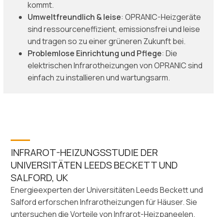
kommt.
Umweltfreundlich & leise
: OPRANIC-Heizgeräte
sind ressourceneffizient, emissionsfrei und leise
und tragen so zu einer grüneren Zukunft bei.
Problemlose Einrichtung und Pflege
: Die
elektrischen Infrarotheizungen von OPRANIC sind
einfach zu installieren und wartungsarm.
INFRAROT-HEIZUNGSSTUDIE DER
UNIVERSITÄTEN LEEDS BECKETT UND
SALFORD, UK
Energieexperten der Universitäten Leeds Beckett und
Salford erforschen Infrarotheizungen für Häuser. Sie
untersuchen die Vorteile von Infrarot-Heizpaneelen.