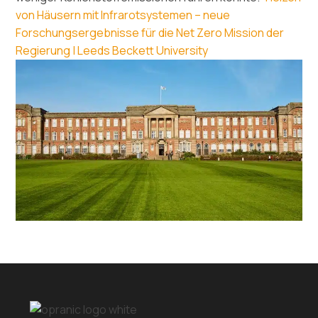
von Häusern mit Infrarotsystemen – neue
Forschungsergebnisse für die Net Zero Mission der
Regierung | Leeds Beckett University