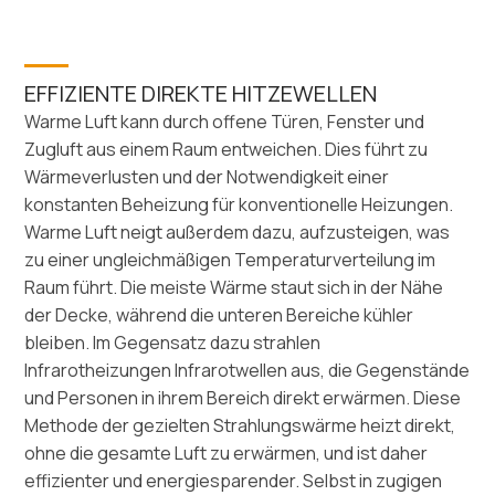
EFFIZIENTE DIREKTE HITZEWELLEN
Warme Luft kann durch offene Türen, Fenster und
Zugluft aus einem Raum entweichen. Dies führt zu
Wärmeverlusten und der Notwendigkeit einer
konstanten Beheizung für konventionelle Heizungen.
Warme Luft neigt außerdem dazu, aufzusteigen, was
zu einer ungleichmäßigen Temperaturverteilung im
Raum führt. Die meiste Wärme staut sich in der Nähe
der Decke, während die unteren Bereiche kühler
bleiben. Im Gegensatz dazu strahlen
Infrarotheizungen Infrarotwellen aus, die Gegenstände
und Personen in ihrem Bereich direkt erwärmen. Diese
Methode der gezielten Strahlungswärme heizt direkt,
ohne die gesamte Luft zu erwärmen, und ist daher
effizienter und energiesparender. Selbst in zugigen