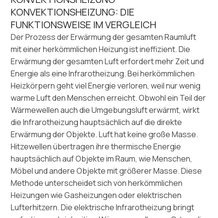
KONVEKTIONSHEIZUNG: DIE
FUNKTIONSWEISE IM VERGLEICH
Der Prozess der Erwärmung der gesamten Raumluft
mit einer herkömmlichen Heizung ist ineffizient. Die
Erwärmung der gesamten Luft erfordert mehr Zeit und
Energie als eine Infrarotheizung. Bei herkömmlichen
Heizkörpern geht viel Energie verloren, weil nur wenig
warme Luft den Menschen erreicht. Obwohl ein Teil der
Wärmewellen auch die Umgebungsluft erwärmt, wirkt
die Infrarotheizung hauptsächlich auf die direkte
Erwärmung der Objekte. Luft hat keine große Masse.
Hitzewellen übertragen ihre thermische Energie
hauptsächlich auf Objekte im Raum, wie Menschen,
Möbel und andere Objekte mit größerer Masse. Diese
Methode unterscheidet sich von herkömmlichen
Heizungen wie Gasheizungen oder elektrischen
Lufterhitzern. Die elektrische Infrarotheizung bringt