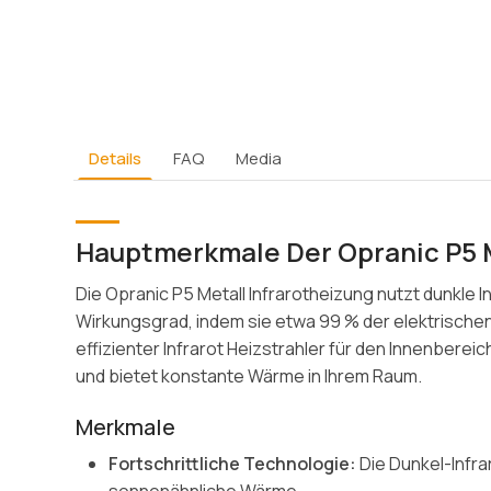
Details
FAQ
Media
Hauptmerkmale Der Opranic P5 M
Die Opranic P5 Metall Infrarotheizung nutzt dunkle 
Wirkungsgrad, indem sie etwa 99 % der elektrischen
effizienter Infrarot Heizstrahler für den Innenbere
und bietet konstante Wärme in Ihrem Raum.
Merkmale
Fortschrittliche Technologie:
Die Dunkel-Infra
sonnenähnliche Wärme.