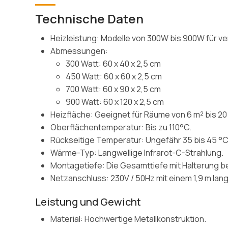
Technische Daten
Heizleistung: Modelle von 300W bis 900W für v
Abmessungen:
300 Watt: 60 x 40 x 2,5 cm
450 Watt: 60 x 60 x 2,5 cm
700 Watt: 60 x 90 x 2,5 cm
900 Watt: 60 x 120 x 2,5 cm
Heizfläche: Geeignet für Räume von 6 m² bis 20 
Oberflächentemperatur: Bis zu 110°C.
Rückseitige Temperatur: Ungefähr 35 bis 45 °C
Wärme-Typ: Langwellige Infrarot-C-Strahlung.
Montagetiefe: Die Gesamttiefe mit Halterung b
Netzanschluss: 230V / 50Hz mit einem 1,9 m lan
Leistung und Gewicht
Material: Hochwertige Metallkonstruktion.