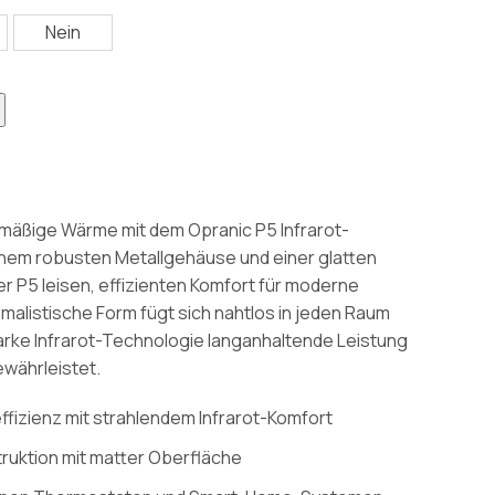
Nein
chmäßige Wärme mit dem Opranic P5 Infrarot-
einem robusten Metallgehäuse und einer glatten
r P5 leisen, effizienten Komfort für moderne
imalistische Form fügt sich nahtlos in jeden Raum
tarke Infrarot-Technologie langanhaltende Leistung
währleistet.
ffizienz mit strahlendem Infrarot-Komfort
ruktion mit matter Oberfläche