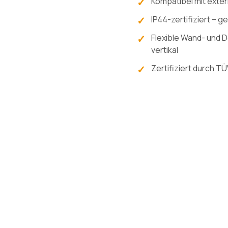
Kompatibel mit ext
IP44-zertifiziert –
Flexible Wand- und 
vertikal
Zertifiziert durch T