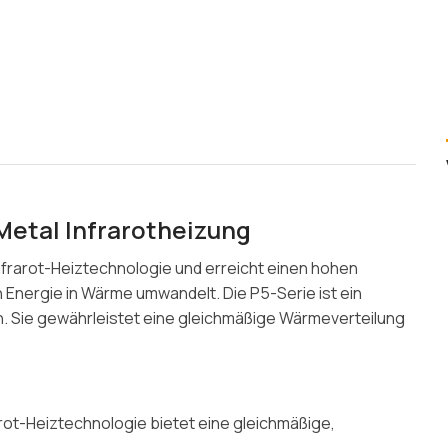
etal Infrarotheizung
Infrarot-Heiztechnologie und erreicht einen hohen
 Energie in Wärme umwandelt. Die P5-Serie ist ein
ich. Sie gewährleistet eine gleichmäßige Wärmeverteilung
rot-Heiztechnologie bietet eine gleichmäßige,