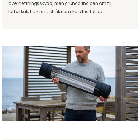
överhettningsskydd, men grundprincipen om fri
luftcirkulation runt strålaren ska alltid följas.