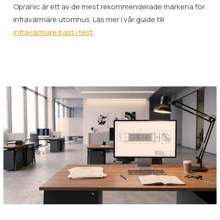
Opranic är ett av de mest rekommenderade märkena för
infravärmare utomhus. Läs mer i vår guide till
infravärmare bäst i test
.