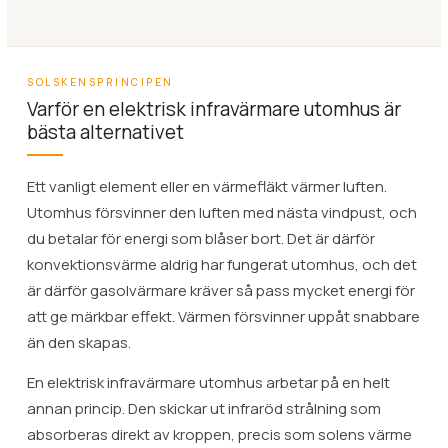
SOLSKENSPRINCIPEN
Varför en elektrisk infravärmare utomhus är
bästa alternativet
Ett vanligt element eller en värmefläkt värmer luften.
Utomhus försvinner den luften med nästa vindpust, och
du betalar för energi som blåser bort. Det är därför
konvektionsvärme aldrig har fungerat utomhus, och det
är därför gasolvärmare kräver så pass mycket energi för
att ge märkbar effekt. Värmen försvinner uppåt snabbare
än den skapas.
En elektrisk infravärmare utomhus arbetar på en helt
annan princip. Den skickar ut infraröd strålning som
absorberas direkt av kroppen, precis som solens värme