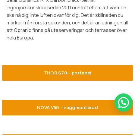
delar Opranics IR-X Carbon Black-teknik,
ingenjörskunskap sedan 2011 och löftet om att värmen
ska nå dig, inte luften ovanför dig. Det är skillnaden du
märker från första sekunden, och det är anledningen till
att Opranic finns på uteserveringar och terrasser över
hela Europa.
THOR S70 – portabel
NOVA V50 – väggmonterad