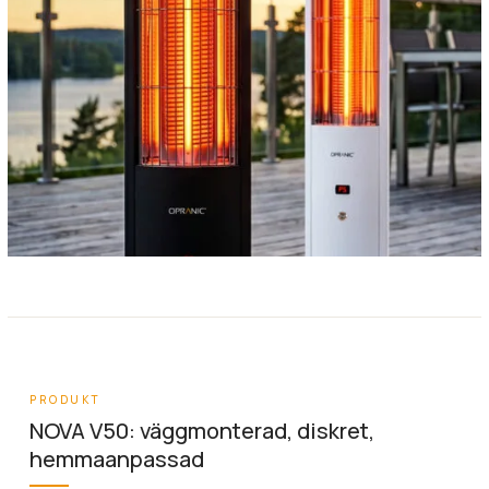
PRODUKT
NOVA V50: väggmonterad, diskret,
hemmaanpassad