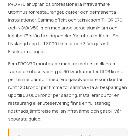
PRO V70 är Opranics professionella infravärmare
utomhus för restauranger, caféer och permanenta
installationer. Samma effekt och teknik som THOR S70
och NOVA V50, men med anodiserad aluminium och
kolfiberförstärkta sidopaneler för tuffare driftsmiljöer.
Livslängd upp till 12 000 timmar och 3 års garanti.
Fjärrkontroll ingår.
Fem PRO V70 monterade med tre meters mellanrum
täcker en uteservering på 60 kvadratmeter till 23 kronor
per timme. Jämfört med fyra gasolvärmare som kostar
runt 120 kronor per timme för samma yta är besparingen
upp till 62 000 kronor per säsong. Installerar du för en
restaurang eller uteservering finns en fullständig
kostnadsjämförelse mellan infravärme och gasol i vår
separata guide.