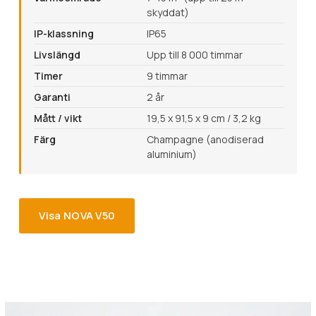
skyddat)
IP-klassning
IP65
Livslängd
Upp till 8 000 timmar
Timer
9 timmar
Garanti
2 år
Mått / vikt
19,5 x 91,5 x 9 cm / 3,2 kg
Färg
Champagne (anodiserad
aluminium)
Visa NOVA V50