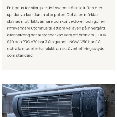
En bonus för allergiker: infravärme rör inte luften och
sprider varken damm eller pollen. Det är en märkbar
skillnad mot fläktvärmare och konvektorer, och gör en
infravärmare utomhus till ett bra val även på innergård
eller balkong där allergener kan vara ett problem. THOR
S70 och PRO V70 har 3 års garanti, NOVA V50 har 2 år,
och alla modeller har elektroniskt överhettningsskydd
som standard.