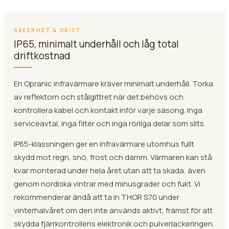
SÄKERHET & DRIFT
IP65, minimalt underhåll och låg total
driftkostnad
En Opranic infravärmare kräver minimalt underhåll. Torka
av reflektorn och stålgittret när det behövs och
kontrollera kabel och kontakt inför varje säsong. Inga
serviceavtal, inga filter och inga rörliga delar som slits.
IP65-klassningen ger en infravärmare utomhus fullt
skydd mot regn, snö, frost och damm. Värmaren kan stå
kvar monterad under hela året utan att ta skada, även
genom nordiska vintrar med minusgrader och fukt. Vi
rekommenderar ändå att ta in THOR S70 under
vinterhalvåret om den inte används aktivt, främst för att
skydda fjärrkontrollens elektronik och pulverlackeringen.