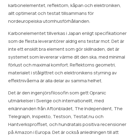
karbonelementet, reflektorn, kåpan och elektroniken,
allt optimerat och testat tillsammans för
nordeuropeiska utomhusförhållanden.
Karbonelementet tillverkas i Japan enligt specifikationer
som de flesta leverantörer aldrig ens testar mot. Det är
inte ett enskilt bra element som gör skillnaden, det är
systemet som levererar värme dit den ska, med minimal
förlust och maximal komfort. Reflektorns geometri,
materialet i stålgittret och elektronikens styrning av
effektnivåerna är alla delar av samma helhet.
Det är den ingenjörsfilosofin som gett Opranic
utmärkelser i Sverige och internationellt, med
erkännanden från Aftonbladet, The Independent, The
Telegraph, Inspekto, Testson, Testat.nu och
Hantverksproffset, och hundratals positiva recensioner
på Amazon i Europa. Det är också anledningen till att