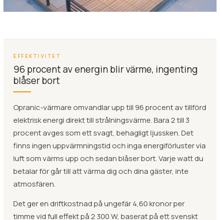
EFFEKTIVITET
96 procent av energin blir värme, ingenting
blåser bort
Opranic-värmare omvandlar upp till 96 procent av tillförd
elektrisk energi direkt till strålningsvärme. Bara 2 till 3
procent avges som ett svagt, behagligt ljussken. Det
finns ingen uppvärmningstid och inga energiförluster via
luft som värms upp och sedan blåser bort. Varje watt du
betalar för går till att värma dig och dina gäster, inte
atmosfären.
Det ger en driftkostnad på ungefär 4,60 kronor per
timme vid full effekt på 2 300 W, baserat på ett svenskt