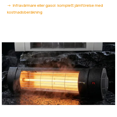
Infravärmare eller gasol: komplett jämförelse med
kostnadsberäkning