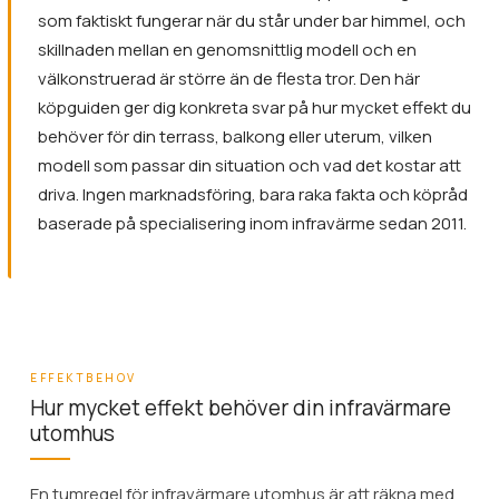
som faktiskt fungerar när du står under bar himmel, och
skillnaden mellan en genomsnittlig modell och en
välkonstruerad är större än de flesta tror. Den här
köpguiden ger dig konkreta svar på hur mycket effekt du
behöver för din terrass, balkong eller uterum, vilken
modell som passar din situation och vad det kostar att
driva. Ingen marknadsföring, bara raka fakta och köpråd
baserade på specialisering inom infravärme sedan 2011.
EFFEKTBEHOV
Hur mycket effekt behöver din infravärmare
utomhus
En tumregel för infravärmare utomhus är att räkna med