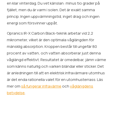
en klar vinterdag. Du vet känslan: minus tio grader på
fjället, men du är varm i solen. Det är exakt samma
princip. Ingen uppvärmningstid, inget drag och ingen
energi som försvinner uppåt.
Opranics IR-X Carbon Black-teknik arbetar vid 2,2
mikrometer, vilket är den optimala våglängden för
mänsklig absorption. Kroppen består till ungefär 80
procent av vatten, och vatten absorberar just denna
våglängd effektivt. Resultatet är omedelbar, jämn värme
som känns naturlig och varken bländar eller sticker. Det
är anledningen till att en elektrisk infravärmare utomhus
är det enda rationella valet för en utomhusterrass. Läs
mer om
så fungerar infravärme
och
våglängdens
betydelse
.