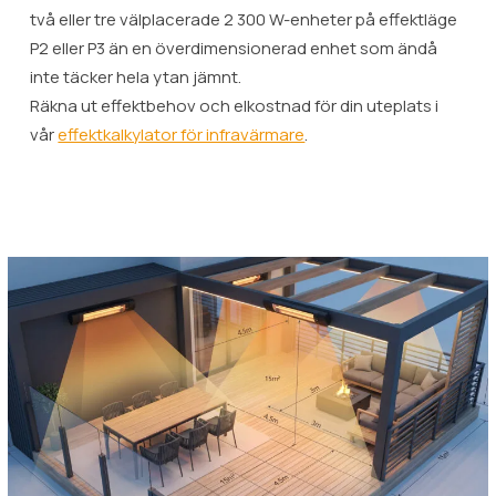
två eller tre välplacerade 2 300 W-enheter på effektläge
P2 eller P3 än en överdimensionerad enhet som ändå
inte täcker hela ytan jämnt.
Räkna ut effektbehov och elkostnad för din uteplats i
vår
effektkalkylator för infravärmare
.