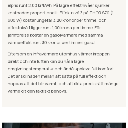
elpris runt 2,00 kr/kWh. På lägre effektnivåer sjunker
kostnaden proportionellt. Effektnivå 3 på THOR S70 (1
600 W) kostar ungefär 3,20 kronor per timme, och
effektnivå 1 ligger runt 1,00 krona per timme. För
jämförelse kostar en gasolvärmare med samma
värmeeffekt runt 30 kronor per timme i gasol.
Eftersom en infravärmare utomhus värmer kroppen
direkt och inte luften kan du hålla lägre
omgivningstemperatur och ändå uppleva full komfort.
Det är skillnaden mellan att sätta på full effekt och
hoppas att det blir varmt, och att rikta precis rätt mängd
värme dit den faktiskt behövs.