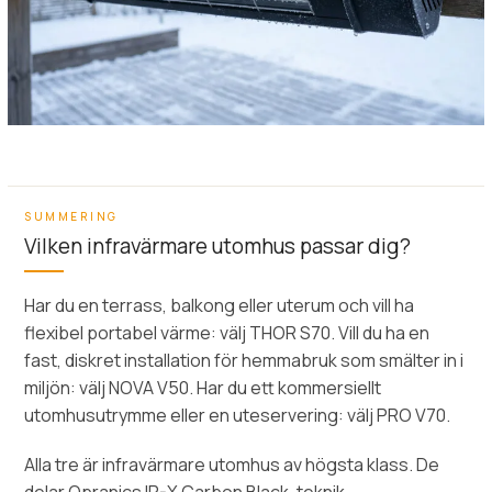
SUMMERING
Vilken infravärmare utomhus passar dig?
Har du en terrass, balkong eller uterum och vill ha
flexibel portabel värme: välj THOR S70. Vill du ha en
fast, diskret installation för hemmabruk som smälter in i
miljön: välj NOVA V50. Har du ett kommersiellt
utomhusutrymme eller en uteservering: välj PRO V70.
Alla tre är infravärmare utomhus av högsta klass. De