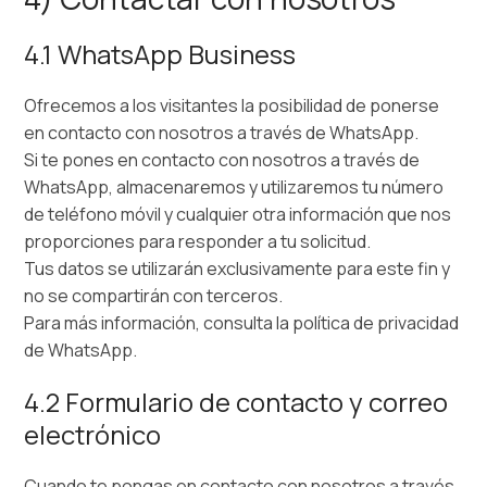
4.1 WhatsApp Business
Ofrecemos a los visitantes la posibilidad de ponerse
en contacto con nosotros a través de WhatsApp.
Si te pones en contacto con nosotros a través de
WhatsApp, almacenaremos y utilizaremos tu número
de teléfono móvil y cualquier otra información que nos
proporciones para responder a tu solicitud.
Tus datos se utilizarán exclusivamente para este fin y
no se compartirán con terceros.
Para más información, consulta la política de privacidad
de WhatsApp.
4.2 Formulario de contacto y correo
electrónico
Cuando te pongas en contacto con nosotros a través