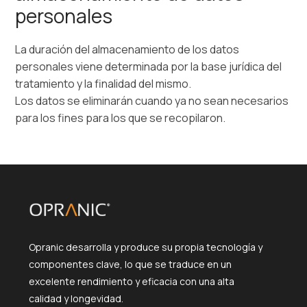
personales
La duración del almacenamiento de los datos
personales viene determinada por la base jurídica del
tratamiento y la finalidad del mismo.
Los datos se eliminarán cuando ya no sean necesarios
para los fines para los que se recopilaron.
Opranic desarrolla y produce su propia tecnología y
componentes clave, lo que se traduce en un
excelente rendimiento y eficacia con una alta
calidad y longevidad.